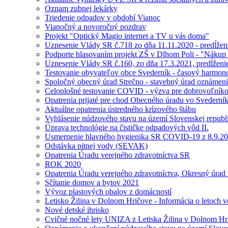
Oznam zubnej lekárky
Triedenie odpadov v období Vianoc
Vianočný a novoročný pozdrav
Projekt "Optický Magio internet a TV u vás doma"
Uznesenie Vlády SR č.718 zo dňa 11.11.2020 - predĺžen
Podporte hlasovaním projekt ZŠ v Dlhom Poli - "Nákup 
Uznesenie Vlády SR č.160, zo dňa 17.3.2021, predĺženie
Testovanie obyvateľov obce Svederník - časový harmo
Spoločný obecný úrad Strečno - stavebný úrad oznámen
Celoplošné testovanie COVID - výzva pre dobrovoľník
Opatrenia prijaté pre chod Obecného úradu vo Svederní
Aktuálne opatrenia ústredného krízového štábu
Vyhlásenie núdzového stavu na území Slovenskej republ
Úprava technológie na čističke odpadových vôd II.
Usmernenie hlavného hygienika SR COVID-19 z 8.9.2
Odstávka pitnej vody (SEVAK)
Opatrenia Úradu verejného zdravotníctva SR
ROK 2020
Opatrenia Úradu verejného zdravotníctva, Okresný úrad Ž
Sčítanie domov a bytov 2021
Vývoz plastových obalov z domácností
Letisko Žilina v Dolnom Hričove - Informácia o letoch 
Nové detské ihrisko
Cvičné nočné lety UNIZA z Letiska Žilina v Dolnom Hr