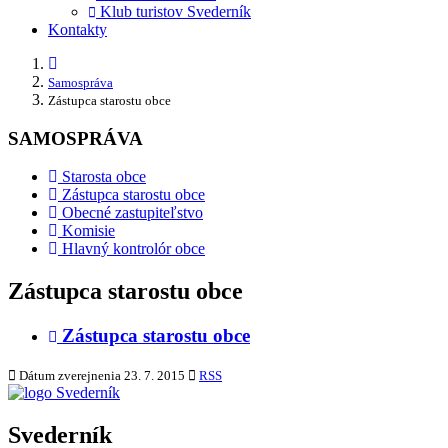
Klub turistov Svederník
Kontakty
Samospráva
Zástupca starostu obce
SAMOSPRÁVA
Starosta obce
Zástupca starostu obce
Obecné zastupiteľstvo
Komisie
Hlavný kontrolór obce
Zástupca starostu obce
Zástupca starostu obce
Dátum zverejnenia
23. 7. 2015
RSS
Svederník