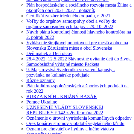
Plán hospodárskeho a sociálneho rozvoja mesta Žilina a
okolitých obcí 2021-2027 - dotazník
Certifikát za zber triedeného odpadu, r. 2021
Voľby do orgánov samosprávy obcí a voľby do
orgánov samosprávnych krajov - 29. 10. 2022
Návrh plánu kontrolnej činnosti hlavného kontrolóra na
2. polrok 2022
Vyhlásenie štrajkovej pohotovosti pre mestá a obce na
Slovensku Združením miest a obcí Slovenska
Deň matiek a Deň otcov
28.4.2022, 12.5.2022 Slávnostné uvítanie detí do života
Samoobslužné výdajné miesto Packeta
9. Majstrovstvá Svederníka vo varení kapusty -
pozvánka na kulinárske podujatie
Rôzne oznamy
Plán kultúrno-spoločenských a športových podujatí na
rok 2022
BURZA KNÍH - KNIŽNÝ BAZÁR
Pomoc Ukrajine
UZNESENIE VLÁDY SLOVENSKEJ
REPUBLIKY č.142 z 26. februára 2022
Oznámenie o úrovni vytriedenia komunálnych odpadov
Orez konárov stromov v období vegetačného kľudu
Oznam pre chovateľov hydiny a iného vtáctva