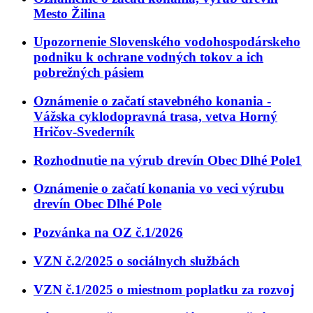
Mesto Žilina
Upozornenie Slovenského vodohospodárskeho
podniku k ochrane vodných tokov a ich
pobrežných pásiem
Oznámenie o začatí stavebného konania -
Vážska cyklodopravná trasa, vetva Horný
Hričov-Svederník
Rozhodnutie na výrub drevín Obec Dlhé Pole1
Oznámenie o začatí konania vo veci výrubu
drevín Obec Dlhé Pole
Pozvánka na OZ č.1/2026
VZN č.2/2025 o sociálnych službách
VZN č.1/2025 o miestnom poplatku za rozvoj