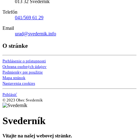
013 32 Svederník
Telefón
041/569 61 29
Email
urad@svedernik.info
O stránke
Prehlásenie o prístupnosti
Ochrana osobných údajov
Podmienky pre použitie
Mapa stránok
Nastavenia cookies
Prihlásiť
© 2023 Obec Svederník
Svederník
Vitajte na našej webovej stránke.