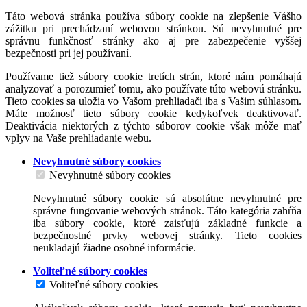
Táto webová stránka používa súbory cookie na zlepšenie Vášho
zážitku pri prechádzaní webovou stránkou. Sú nevyhnutné pre
správnu funkčnosť stránky ako aj pre zabezpečenie vyššej
bezpečnosti pri jej používaní.
Používame tiež súbory cookie tretích strán, ktoré nám pomáhajú
analyzovať a porozumieť tomu, ako používate túto webovú stránku.
Tieto cookies sa uložia vo Vašom prehliadači iba s Vašim súhlasom.
Máte možnosť tieto súbory cookie kedykoľvek deaktivovať.
Deaktivácia niektorých z týchto súborov cookie však môže mať
vplyv na Vaše prehliadanie webu.
Nevyhnutné súbory cookies
Nevyhnutné súbory cookies
Nevyhnutné súbory cookie sú absolútne nevyhnutné pre
správne fungovanie webových stránok. Táto kategória zahŕňa
iba súbory cookie, ktoré zaisťujú základné funkcie a
bezpečnostné prvky webovej stránky. Tieto cookies
neukladajú žiadne osobné informácie.
Voliteľné súbory cookies
Voliteľné súbory cookies