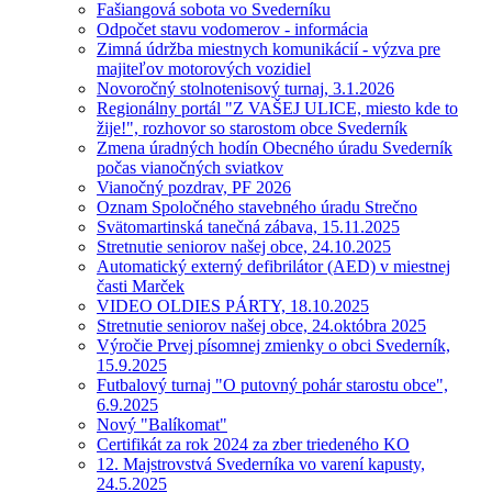
Fašiangová sobota vo Svederníku
Odpočet stavu vodomerov - informácia
Zimná údržba miestnych komunikácií - výzva pre
majiteľov motorových vozidiel
Novoročný stolnotenisový turnaj, 3.1.2026
Regionálny portál "Z VAŠEJ ULICE, miesto kde to
žije!", rozhovor so starostom obce Svederník
Zmena úradných hodín Obecného úradu Svederník
počas vianočných sviatkov
Vianočný pozdrav, PF 2026
Oznam Spoločného stavebného úradu Strečno
Svätomartinská tanečná zábava, 15.11.2025
Stretnutie seniorov našej obce, 24.10.2025
Automatický externý defibrilátor (AED) v miestnej
časti Marček
VIDEO OLDIES PÁRTY, 18.10.2025
Stretnutie seniorov našej obce, 24.októbra 2025
Výročie Prvej písomnej zmienky o obci Svederník,
15.9.2025
Futbalový turnaj "O putovný pohár starostu obce",
6.9.2025
Nový "Balíkomat"
Certifikát za rok 2024 za zber triedeného KO
12. Majstrovstvá Svederníka vo varení kapusty,
24.5.2025