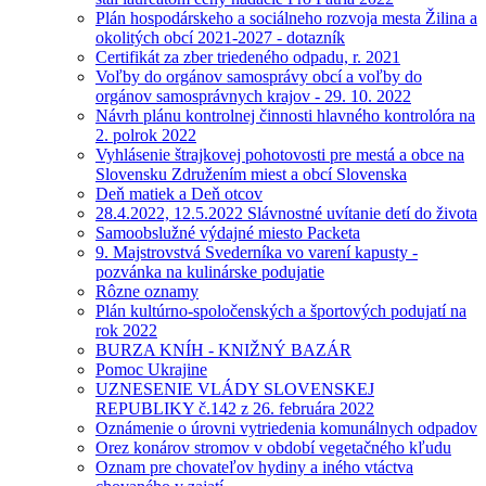
Plán hospodárskeho a sociálneho rozvoja mesta Žilina a
okolitých obcí 2021-2027 - dotazník
Certifikát za zber triedeného odpadu, r. 2021
Voľby do orgánov samosprávy obcí a voľby do
orgánov samosprávnych krajov - 29. 10. 2022
Návrh plánu kontrolnej činnosti hlavného kontrolóra na
2. polrok 2022
Vyhlásenie štrajkovej pohotovosti pre mestá a obce na
Slovensku Združením miest a obcí Slovenska
Deň matiek a Deň otcov
28.4.2022, 12.5.2022 Slávnostné uvítanie detí do života
Samoobslužné výdajné miesto Packeta
9. Majstrovstvá Svederníka vo varení kapusty -
pozvánka na kulinárske podujatie
Rôzne oznamy
Plán kultúrno-spoločenských a športových podujatí na
rok 2022
BURZA KNÍH - KNIŽNÝ BAZÁR
Pomoc Ukrajine
UZNESENIE VLÁDY SLOVENSKEJ
REPUBLIKY č.142 z 26. februára 2022
Oznámenie o úrovni vytriedenia komunálnych odpadov
Orez konárov stromov v období vegetačného kľudu
Oznam pre chovateľov hydiny a iného vtáctva