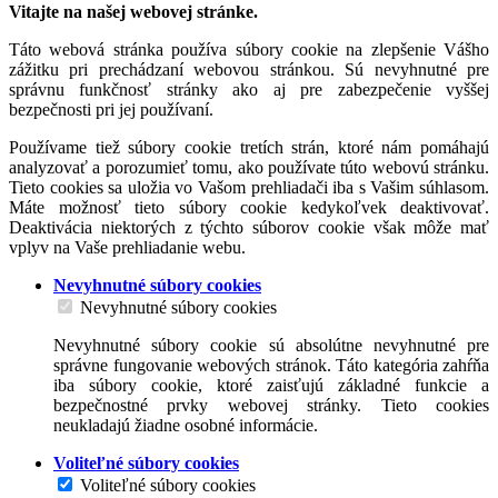
Vitajte na našej webovej stránke.
Táto webová stránka používa súbory cookie na zlepšenie Vášho
zážitku pri prechádzaní webovou stránkou. Sú nevyhnutné pre
správnu funkčnosť stránky ako aj pre zabezpečenie vyššej
bezpečnosti pri jej používaní.
Používame tiež súbory cookie tretích strán, ktoré nám pomáhajú
analyzovať a porozumieť tomu, ako používate túto webovú stránku.
Tieto cookies sa uložia vo Vašom prehliadači iba s Vašim súhlasom.
Máte možnosť tieto súbory cookie kedykoľvek deaktivovať.
Deaktivácia niektorých z týchto súborov cookie však môže mať
vplyv na Vaše prehliadanie webu.
Nevyhnutné súbory cookies
Nevyhnutné súbory cookies
Nevyhnutné súbory cookie sú absolútne nevyhnutné pre
správne fungovanie webových stránok. Táto kategória zahŕňa
iba súbory cookie, ktoré zaisťujú základné funkcie a
bezpečnostné prvky webovej stránky. Tieto cookies
neukladajú žiadne osobné informácie.
Voliteľné súbory cookies
Voliteľné súbory cookies