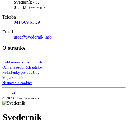
Svederník 48,
013 32 Svederník
Telefón
041/569 61 29
Email
urad@svedernik.info
O stránke
Prehlásenie o prístupnosti
Ochrana osobných údajov
Podmienky pre použitie
Mapa stránok
Nastavenia cookies
Prihlásiť
© 2023 Obec Svederník
Svederník